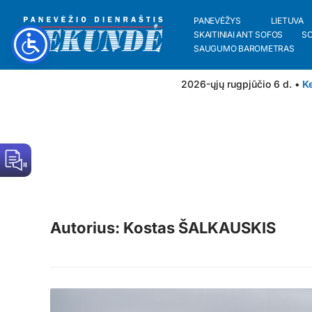
PANEVĖŽYS
LIETUVA
SKAITINIAI ANT SOFOS
S
SAUGUMO BAROMETRAS
2026-ųjų rugpjūčio 6 d. •
Ke
Autorius: Kostas ŠALKAUSKIS