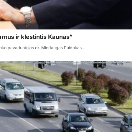
nus ir klestintis Kaunas“
mininko pavaduotojas dr. Mindaugas Puidokas…