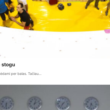
o stogu
kinėdami per balas. Tačiau…