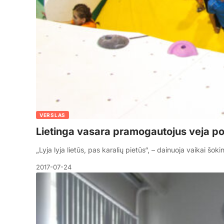
VERSLAS
Lietinga vasara pramogautojus veja p
„Lyja lyja lietūs, pas karalių pietūs“, – dainuoja vaikai šo
2017-07-24