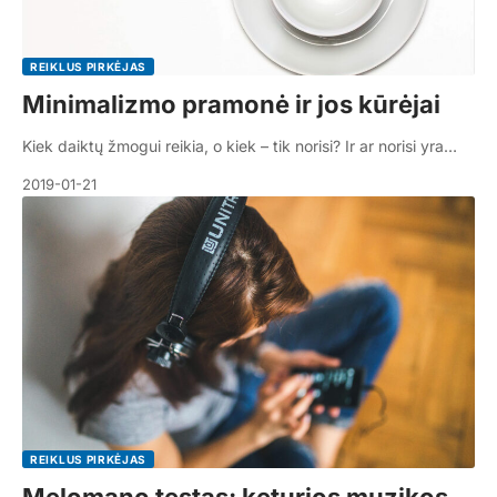
REIKLUS PIRKĖJAS
Minimalizmo pramonė ir jos kūrėjai
Kiek daiktų žmogui reikia, o kiek – tik norisi? Ir ar norisi yra…
2019-01-21
REIKLUS PIRKĖJAS