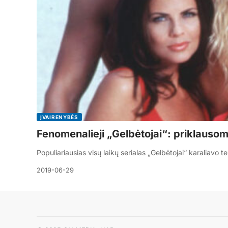
ĮVAIRENYBĖS
Fenomenalieji „Gelbėtojai“: priklausom
Populiariausias visų laikų serialas „Gelbėtojai“ karaliavo
2019-06-29