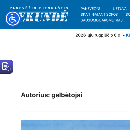
PANEVĖŽYS
LIETUVA
SKAITINIAI ANT SOFOS
S
SAUGUMO BAROMETRAS
2026-ųjų rugpjūčio 6 d. •
Ke
Autorius: gelbėtojai