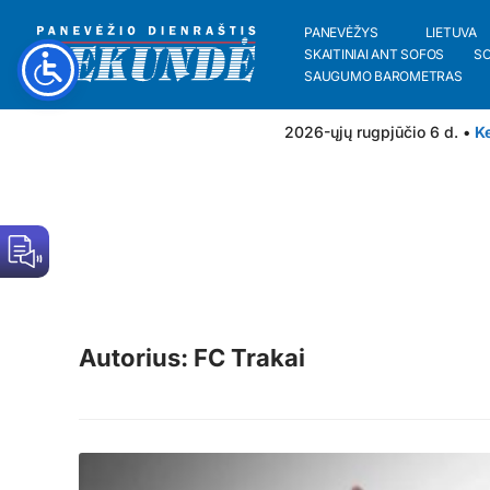
PANEVĖŽYS
LIETUVA
SKAITINIAI ANT SOFOS
S
SAUGUMO BAROMETRAS
2026-ųjų rugpjūčio 6 d. •
Ke
Autorius: FC Trakai