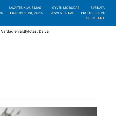
SAVAITĖS KLAUSIMAS
GYVENIMO BŪDAS
SVEIKATA
AS
HIGSO BOZONŲ ZONA
LAISVĖS BALSAS
PROFILIS_JAUNI
SU UKRAINA
 Vardadieniai:
Bylotas
,
Daiva