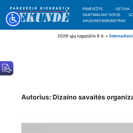
PANEVĖŽYS
LIETUVA
SKAITINIAI ANT SOFOS
S
SAUGUMO BAROMETRAS
2026-ųjų rugpjūčio 9 d. •
Sekmadieni
Autorius: Dizaino savaitės organiza