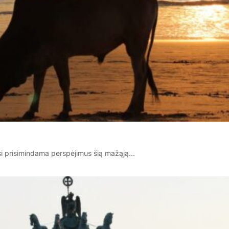
si prisimindama perspėjimus šią mažąją…