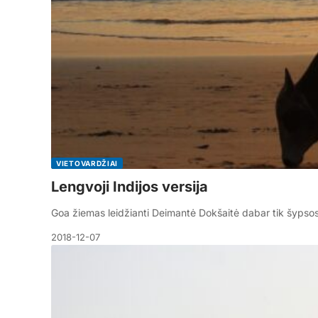
VIETOVARDŽIAI
Lengvoji Indijos versija
Goa žiemas leidžianti Deimantė Dokšaitė dabar tik šypso
2018-12-07