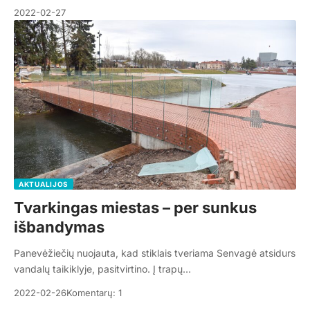
2022-02-27
AKTUALIJOS
Tvarkingas miestas – per sunkus
išbandymas
Panevėžiečių nuojauta, kad stiklais tveriama Senvagė atsidurs
vandalų taikiklyje, pasitvirtino. Į trapų…
2022-02-26
Komentarų: 1