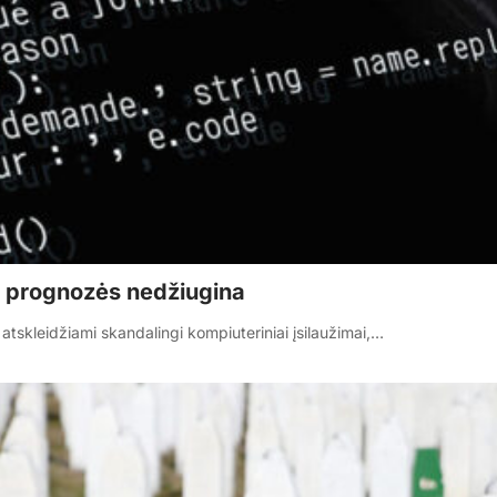
, prognozės nedžiugina
atskleidžiami skandalingi kompiuteriniai įsilaužimai,…