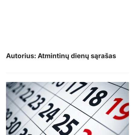
Autorius: Atmintinų dienų sąrašas